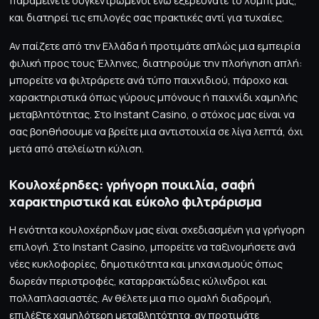
παραμείνετε συγκεντρωμένοι ενώ εξερευνάτε το λόμπι μας,
και διατηρεί τις επιλογές σας πρακτικές αντί για τυχαίες.
Αν παίζετε από την Ελλάδα ή προτιμάτε απλώς μια εμπειρία
φιλική προς τους Έλληνες, διατηρούμε την πλοήγηση απλή:
μπορείτε να φιλτράρετε ανά τύπο παιχνιδιού, πάροχο και
χαρακτηριστικά όπως γύρους μπόνους ή παιχνίδι χαμηλής
μεταβλητότητας. Στο Instant Casino, ο στόχος μας είναι να
σας βοηθήσουμε να βρείτε μια αντιστοιχία σε λίγα λεπτά, όχι
μετά από ατελείωτη κύλιση.
Κουλοχέρηδες: γρήγορη ποικιλία, σαφή
χαρακτηριστικά και εύκολο φιλτράρισμα
Η ενότητα κουλοχέρηδων μας είναι σχεδιασμένη για γρήγορη
επιλογή. Στο Instant Casino, μπορείτε να ταξινομήσετε ανά
νέες κυκλοφορίες, δημοτικότητα και μηχανισμούς όπως
δωρεάν περιστροφές, καταρρακτώδεις κύλινδροι και
πολλαπλασιαστές. Αν θέλετε μια πιο ομαλή διαδρομή,
επιλέξτε χαμηλότερη μεταβλητότητα· αν προτιμάτε