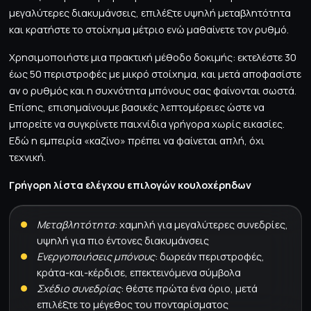
μεγαλύτερες διακυμάνσεις, επιλέξτε υψηλή μεταβλητότητα
και κρατήστε το στοίχημα μέτριο ενώ μαθαίνετε τον ρυθμό.
Χρησιμοποιήστε μια πρακτική μέθοδο δοκιμής: εκτελέστε 30
έως 50 περιστροφές με μικρό στοίχημα, και μετά αποφασίστε
αν ο ρυθμός και η συχνότητα μπόνους σας φαίνονται σωστά.
Επίσης, επισημαίνουμε βασικές λεπτομέρειες ώστε να
μπορείτε να συγκρίνετε παιχνίδια γρήγορα χωρίς εικασίες.
Εδώ η εμπειρία «καζίνο» πρέπει να φαίνεται απλή, όχι
τεχνική.
Γρήγορη λίστα ελέγχου επιλογών κουλοχέρηδων
Μεταβλητότητα
: χαμηλή για μεγαλύτερες συνεδρίες,
υψηλή για πιο έντονες διακυμάνσεις
Ενεργοποιήσεις μπόνους
: δωρεάν περιστροφές,
κράτα-και-κέρδισε, επεκτεινόμενα σύμβολα
Σχέδιο συνεδρίας
: θέστε πρώτα ένα όριο, μετά
επιλέξτε το μέγεθος του πονταρίσματος