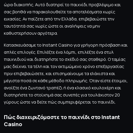
ώρα διακοπής. Αυτό διατηρεί το παιχνίδι προβλέψιμο και
σας βοηθά να παρακολουθείτε τα αποτελέσματα χωρίς
εικασίες. Αν παίζετε από την Ελλάδα, επιβεβαιώστε την
ταυτότητά σας νωρίς ώστε οι αναλήψεις να μην
καθυστερήσουν αργότερα.
Κατασκευάσαμε το Instant Casino για γρήγορη πρόσβαση και
απλές επιλογές. Επιλέξτε ένα λόμπι, επιλέξτε ένα στυλ
παιχνιδιού και διατηρήστε το σχέδιό σας σταθερό. Ο ταμίας
μας δείχνει τα τέλη και τον εκτιμώμενο χρόνο επεξεργασίας
πριν επιβεβαιώσετε, και επισημαίνουμε τα ελάχιστα και
μέγιστα ποσά σε κάθε μέθοδο πληρωμής. Όταν είστε έτοιμοι,
ανοίξτε ένα ζωντανό τραπέζι ή ένα κλασικό κουλοχέρη και
διατηρήστε το στοίχημά σας συνεπές για τουλάχιστον 20
γύρους ώστε να δείτε πώς συμπεριφέρεται το παιχνίδι.
Πώς διαχειριζόμαστε το παιχνίδι στο Instant
Casino