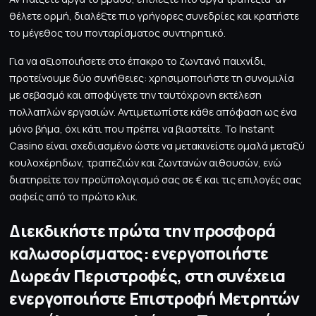
θέλετε ορμή, διαλέξτε πιο γρήγορες συνεδρίες και κρατήστε
το μέγεθος του πονταρίσματος συντηρητικό.
Για να αξιοποιήσετε στο έπακρο το ζωντανό παιχνίδι,
προτείνουμε δύο συνήθειες: χρησιμοποιήστε τη συνομιλία
με σεβασμό και αποφύγετε την ταυτόχρονη εκτέλεση
πολλαπλών εργασιών. Αντιμετωπίστε κάθε απόφαση ως ένα
μόνο βήμα, όχι κάτι που πρέπει να βιαστείτε. Το Instant
Casino είναι σχεδιασμένο ώστε να μετακινείστε ομαλά μεταξύ
κουλοχέρηδων, τραπεζιών και ζωντανών αιθουσών, ενώ
διατηρείτε τον προϋπολογισμό σας σε € και τις επιλογές σας
σαφείς από το πρώτο κλικ.
Διεκδικήστε πρώτα την προσφορά
καλωσορίσματος: ενεργοποιήστε
Δωρεάν Περιστροφές, στη συνέχεια
ενεργοποιήστε Επιστροφή Μετρητών