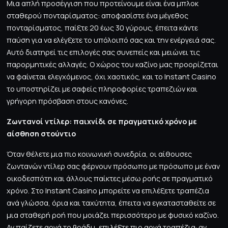
Μια απλή προσέγγιση που προτείνουμε είναι ένα μπλοκ
σταθερού πονταρίσματος: αποφασίστε ένα μέγεθος
πονταρίσματος, παίξτε 20 έως 30 γύρους, έπειτα κάντε
παύση για να ελέγξετε το υπόλοιπό σας και την ενέργειά σας.
Αυτό διατηρεί τις επιλογές σας συνεπείς και μειώνει τις
παρορμητικές αλλαγές. Ο χώρος του καζίνο μας προορίζεται
να φαίνεται ελεγχόμενος, όχι χαοτικός, και το Instant Casino
το υποστηρίζει με σαφείς πληροφορίες τραπεζιών και
γρήγορη πρόσβαση στους κανόνες.
Ζωντανοί ντίλερ: παιχνίδι σε πραγματικό χρόνο με
αίσθηση στούντιο
Όταν θέλετε μια πιο κοινωνική συνεδρία, οι αίθουσες
ζωντανών ντίλερ σας φέρνουν πρόσωπο με πρόσωπο με έναν
οικοδεσπότη και άλλους παίκτες μέσω ροής σε πραγματικό
χρόνο. Στο Instant Casino μπορείτε να επιλέξετε τραπέζια
ανά γλώσσα, όρια και ταχύτητα, έπειτα να εγκατασταθείτε σε
μια σταθερή ροή που μοιάζει περισσότερο με φυσικό καζίνο.
Αν παίζετε αργά το βράδυ, επιλέξτε πιο αργά τραπέζια· αν